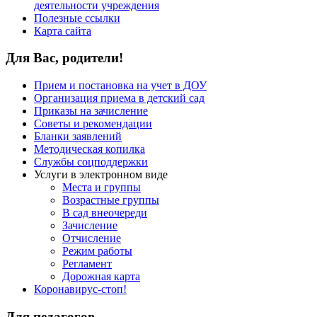
деятельности учреждения
Полезные ссылки
Карта сайта
Для Вас, родители!
Прием и постановка на учет в ДОУ
Организация приема в детский сад
Приказы на зачисление
Советы и рекомендации
Бланки заявлений
Методическая копилка
Службы соцподдержки
Услуги в электронном виде
Места и группы
Возрастные группы
В сад внеочереди
Зачисление
Отчисление
Режим работы
Регламент
Дорожная карта
Коронавирус-стоп!
Для педагогов